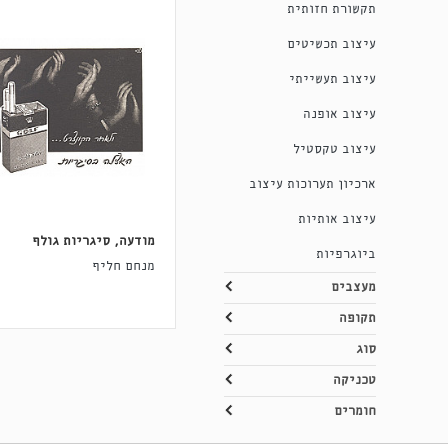
תקשורת חזותית
עיצוב תכשיטים
עיצוב תעשייתי
עיצוב אופנה
עיצוב טקסטיל
ארכיון תערוכות עיצוב
עיצוב אותיות
מודעה, סיגריות גולף
ביוגרפיות
מנחם חליף
מעצבים
תקופה
סוג
טכניקה
חומרים