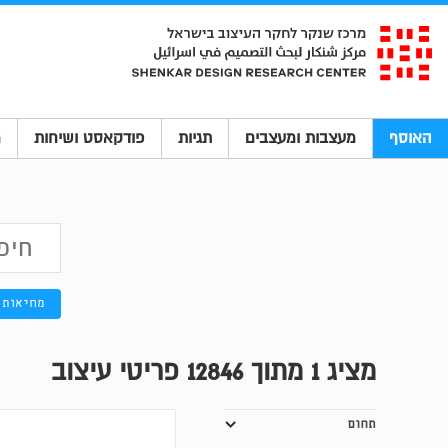
האוסף
מעצבות ומעצבים
תגיות
פודקאסט ושיחות
מ
מחיאות 
מציג
1
מתוך 12846 פריטי עיצוב
תחום