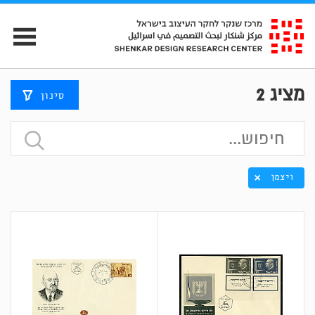
מציג
2
סינון
ויצמן