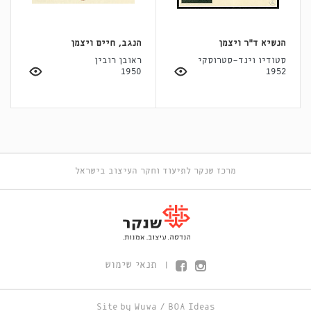
הנשיא ד"ר ויצמן
הנגב, חיים ויצמן
סטודיו וינד-סטרוסקי
ראובן רובין
1950
1952
מרכז שנקר לתיעוד וחקר העיצוב בישראל
תנאי שימוש
|
Site by
Wuwa
/
BOA Ideas