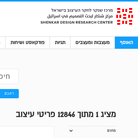
האוסף
מעצבות ומעצבים
תגיות
פודקאסט ושיחות
מ
רמבם
מציג
1
מתוך 12846 פריטי עיצוב
תחום