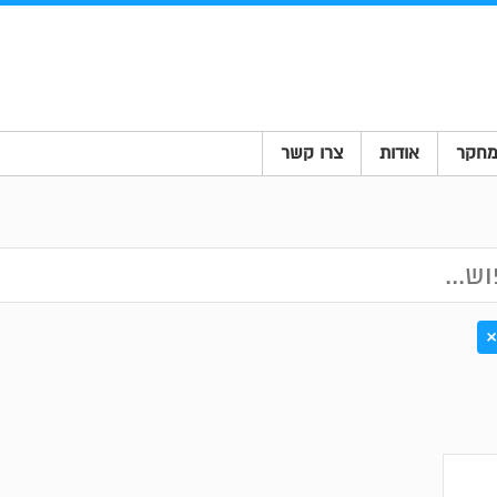
חקר
אודות
צרו קשר