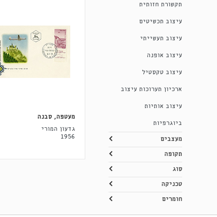
תקשורת חזותית
עיצוב תכשיטים
עיצוב תעשייתי
עיצוב אופנה
עיצוב טקסטיל
ארכיון תערוכות עיצוב
עיצוב אותיות
מעטפה, סבנה
ביוגרפיות
גדעון המורי
1956
מעצבים
תקופה
סוג
טכניקה
חומרים