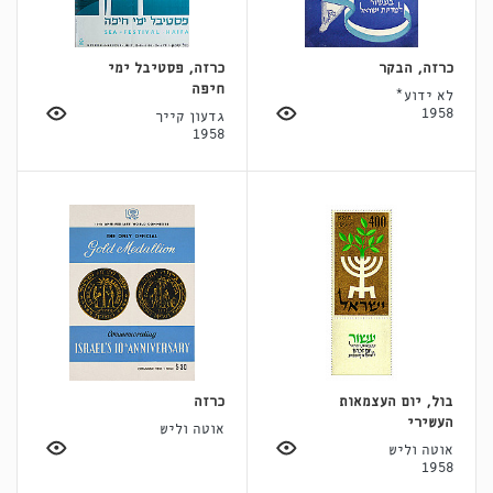
כרזה, הבקר
כרזה, פסטיבל ימי
חיפה
לא ידוע*
1958
גדעון קייך
1958
בול, יום העצמאות
כרזה
העשירי
אוטה וליש
אוטה וליש
1958