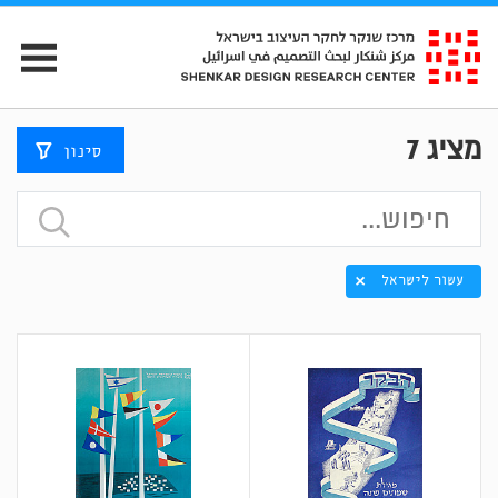
מציג
7
סינון
עשור לישראל