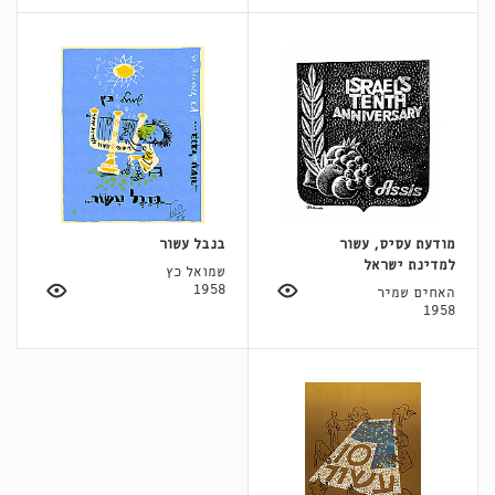
מודעת עסיס, עשור
בנבל עשור
למדינת ישראל
שמואל כץ
1958
האחים שמיר
1958