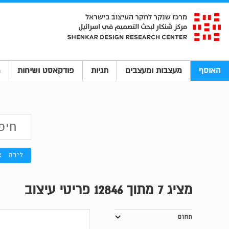
האוסף
מעצבות ומעצבים
תגיות
פודקאסט ושיחות
מ
לירה
מציג
7
מתוך 12846 פריטי עיצוב
תחום