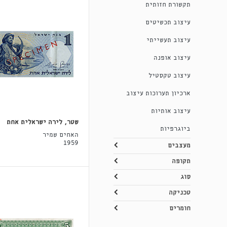
תקשורת חזותית
עיצוב תכשיטים
עיצוב תעשייתי
עיצוב אופנה
עיצוב טקסטיל
ארכיון תערוכות עיצוב
עיצוב אותיות
שטר, לירה ישראלית אחת
ביוגרפיות
האחים שמיר
1959
מעצבים
תקופה
סוג
טכניקה
חומרים