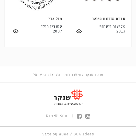
סדרת מזוזות פיוטר
מזל גדי
אליעזר ויסהוף
סטודיו רולי
2007
2013
מרכז שנקר לתיעוד וחקר העיצוב בישראל
תנאי שימוש
|
Site by
Wuwa
/
BOA Ideas