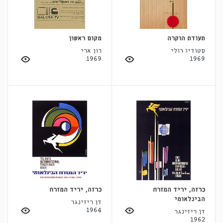
תעודת הוקרה
מקום ראשון
סטודיו רולי
רון ארי
1969
1969
כרזה, יריד המזרח
כרזה, יריד המזרח
הבינלאומי
דן ריזינגר
1964
דן ריזינגר
1962