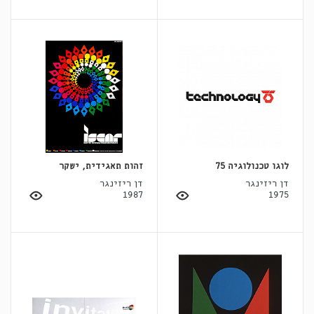
לוגו טכנולוגיה 75
זהות תאגידית, ישקר
דן ריזינגר
דן ריזינגר
1987
1975