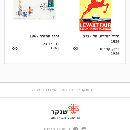
יריד המזרח, תל אביב
יריד המזרח 1962
1936
דן ריזינגר
1962
פרנץ קראוס
1936
מרכז שנקר לתיעוד וחקר העיצוב בישראל
תנאי שימוש
|