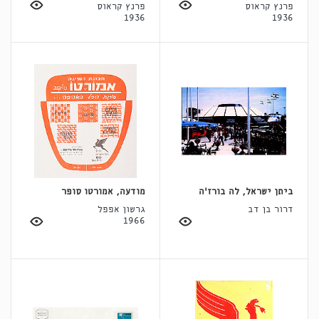
פרנץ קראוס
פרנץ קראוס
1936
1936
ביתן ישראל, לה בורז'ה
מודעה, אמורטו סופר
דרור בן דב
גרשון אפפל
1966