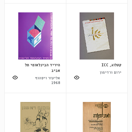
קטלוג, ICC
היריד הבינלאומי תל
אביב
ירום ורדימון
אליעזר ויסהוף
1968