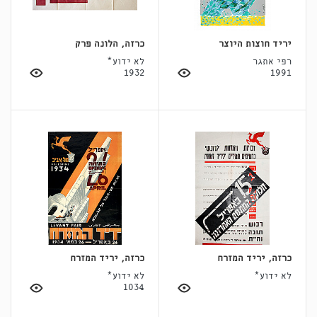
יריד חוצות היוצר
כרזה, הלונה פרק
רפי אתגר
לא ידוע*
1932
1991
כרזה, יריד המזרח
כרזה, יריד המזרח
לא ידוע*
לא ידוע*
1034