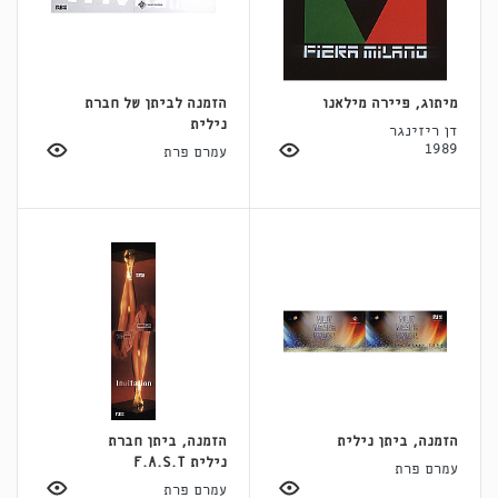
מיתוג, פיירה מילאנו
הזמנה לביתן של חברת
נילית
דן ריזינגר
1989
עמרם פרת
הזמנה, ביתן נילית
הזמנה, ביתן חברת
נילית F.A.S.T
עמרם פרת
עמרם פרת