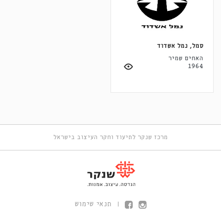
סמל, נמל אשדוד
האחים שמיר
1964
מרכז שנקר לתיעוד וחקר העיצוב בישראל
תנאי שימוש
|