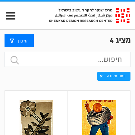
מציג
4
סינון
פתח תקווה