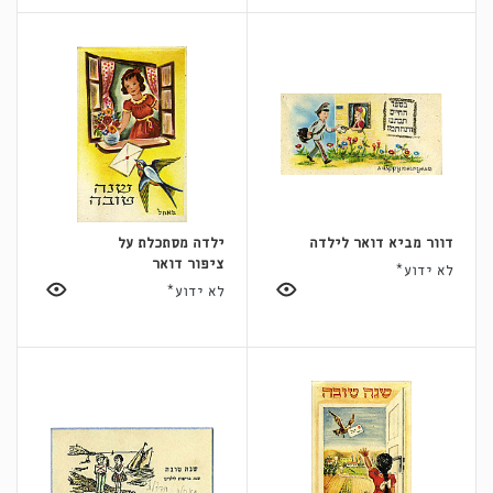
דוור מביא דואר לילדה
ילדה מסתכלת על
ציפור דואר
לא ידוע*
לא ידוע*