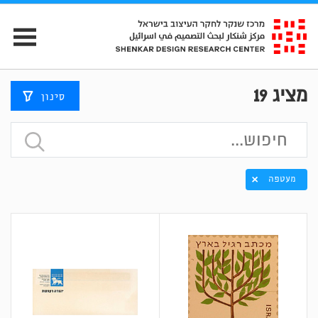
מציג
19
סינון
מעטפה