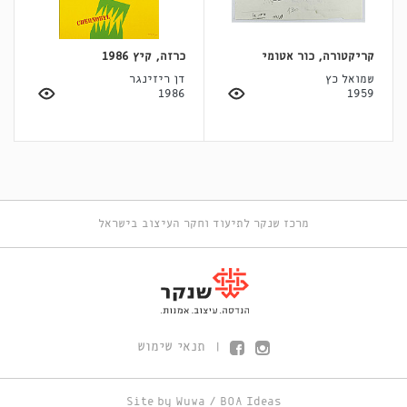
קריקטורה, כור אטומי
כרזה, קיץ 1986
שמואל כץ
דן ריזינגר
1986
1959
מרכז שנקר לתיעוד וחקר העיצוב בישראל
תנאי שימוש
|
Site by
Wuwa
/
BOA Ideas