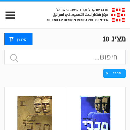
מציג
10
סינון
מכבי