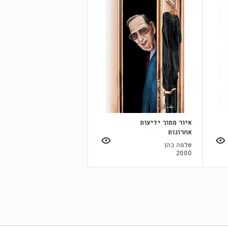
איור מתוך ידיעות
אחרונות
שלמה כהן
2000