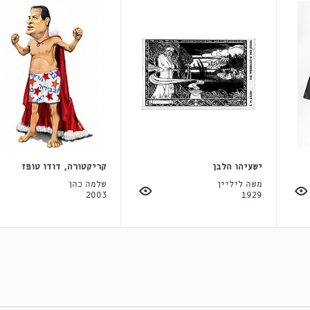
ישעיהו הלבן
קריקטורה, דודו טופז
משה ליליין
שלמה כהן
2003
1929