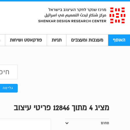
האוסף
מעצבות ומעצבים
תגיות
פודקאסט ושיחות
מ
גלימה
מציג
4
מתוך 12846 פריטי עיצוב
תחום