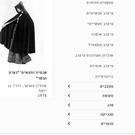
תקשורת חזותית
עיצוב תכשיטים
עיצוב תעשייתי
עיצוב אופנה
עיצוב טקסטיל
ארכיון תערוכות עיצוב
עיצוב אותיות
שכמיה וחצאית' "נערת
ביוגרפיות
הכפר"
אוולין פאוקר, רוז'י בן
מעצבים
יוסף
1974
תקופה
סוג
טכניקה
חומרים