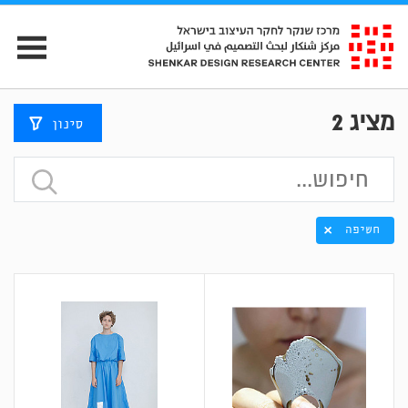
מציג
2
סינון
חשיפה