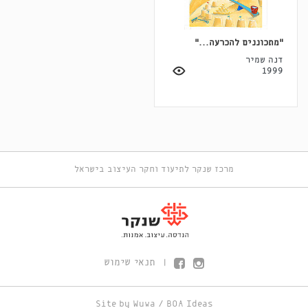
״מתכוננים להכרעה...״
דנה שמיר
1999
מרכז שנקר לתיעוד וחקר העיצוב בישראל
תנאי שימוש
|
Site by
Wuwa
/
BOA Ideas