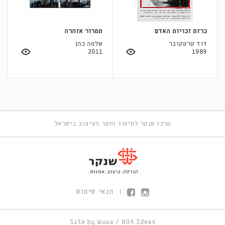
כרזת זכויות האדם
תמרור אזהרה
דוד טרטקובר
שלמה כהן
2011
1989
מרכז שנקר לתיעוד וחקר העיצוב בישראל
תנאי שימוש
|
Site by
Wuwa
/
BOA Ideas