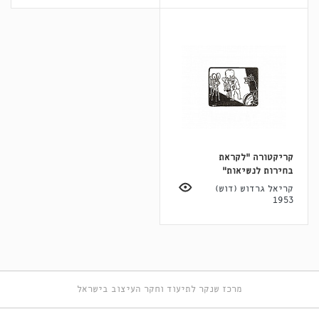
קריקטורה "לקראת
בחירות לנשיאות"
קריאל גרדוש (דוש)
1953
מרכז שנקר לתיעוד וחקר העיצוב בישראל