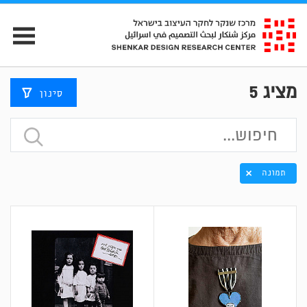
מציג
5
סינון
תמונה