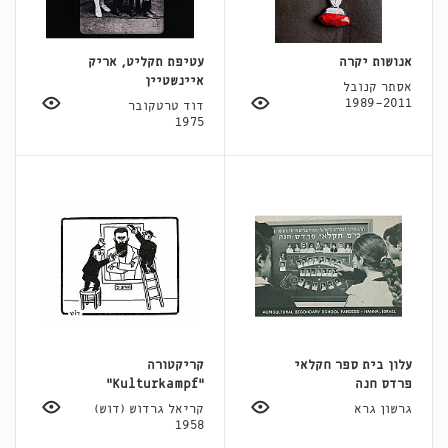
אנושות יקרה
עטיפת תקליט, אריק
איינשטיין
אסתר קנובל
1989-2011
דוד טרטקובר
1975
עלון בית ספר חקלאי
קריקטורה
פרדס חנה
"Kulturkampf"
גרשון גרא
קריאל גרדוש (דוש)
1958