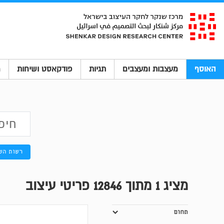
האוסף
מעצבות ומעצבים
תגיות
פודקאסט ושיחות
מ
רשות הש
מציג
1
מתוך 12846 פריטי עיצוב
תחום