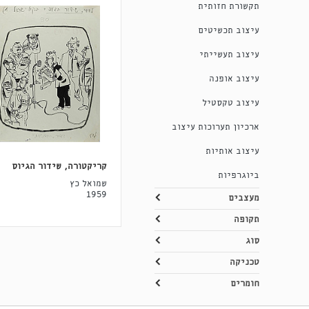
תקשורת חזותית
עיצוב תכשיטים
עיצוב תעשייתי
עיצוב אופנה
עיצוב טקסטיל
ארכיון תערוכות עיצוב
עיצוב אותיות
קריקטורה, שידור הגיוס
ביוגרפיות
שמואל כץ
1959
מעצבים
תקופה
סוג
טכניקה
חומרים