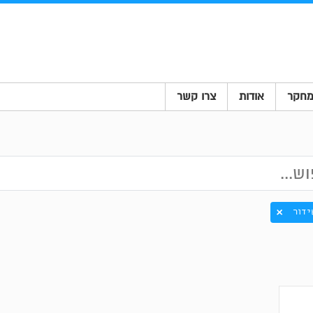
חקר
אודות
צרו קשר
ידור