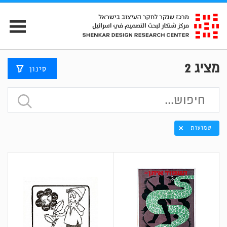
מציג
2
סינון
שמועות