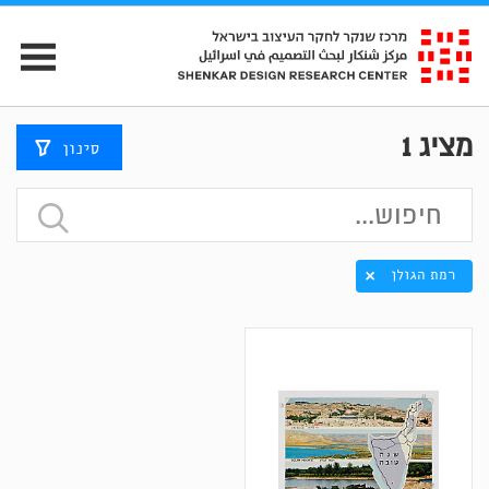
מציג
1
סינון
רמת הגולן