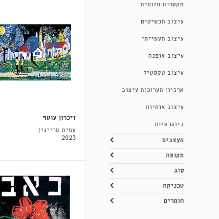
תקשורת חזותית
עיצוב תכשיטים
עיצוב תעשייתי
עיצוב אופנה
עיצוב טקסטיל
ארכיון תערוכות עיצוב
עיצוב אותיות
זיכרון עוטף
ביוגרפיות
עמית טריינין
2023
מעצבים
תקופה
סוג
טכניקה
חומרים