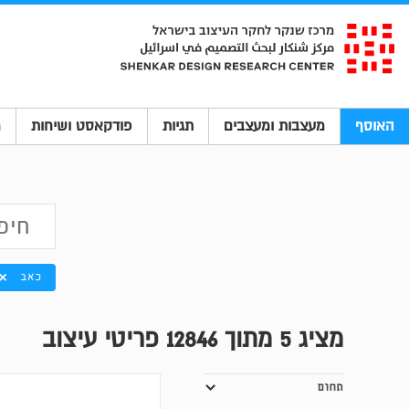
האוסף
מעצבות ומעצבים
תגיות
פודקאסט ושיחות
מ
כאב
מציג
5
מתוך 12846 פריטי עיצוב
תחום