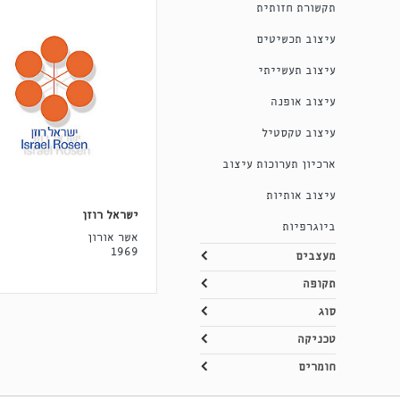
תקשורת חזותית
עיצוב תכשיטים
עיצוב תעשייתי
עיצוב אופנה
עיצוב טקסטיל
ארכיון תערוכות עיצוב
עיצוב אותיות
ישראל רוזן
ביוגרפיות
אשר אורון
1969
מעצבים
תקופה
סוג
טכניקה
חומרים