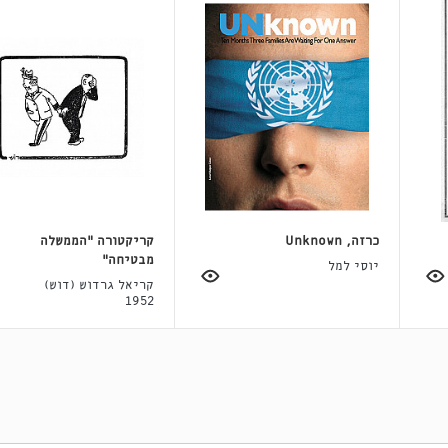
כרזה, Unknown
קריקטורה "הממשלה
מבטיחה"
יוסי למל
קריאל גרדוש (דוש)
1952