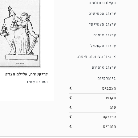
תקשורת חזותית
עיצוב תכשיטים
עיצוב תעשייתי
עיצוב אופנה
עיצוב טקסטיל
ארכיון תערוכות עיצוב
עיצוב אותיות
קריקטורה, אלילת הצדק
ביוגרפיות
האחים שמיר
מעצבים
תקופה
סוג
טכניקה
חומרים