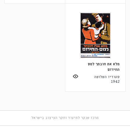
מלא את חובתך למס
החירום
סטודיו השלושה
1942
מרכז שנקר לתיעוד וחקר העיצוב בישראל