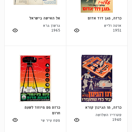
כרזה, מגן דוד אדום
אל האישה בישראל
אוטה וליש
גרשון גרא
1965
1951
כרזה, תו הגינון קורא
כרזת מס מיוחד לשעת
חרום
סטודיו השלושה
1940
פסח עיר שי