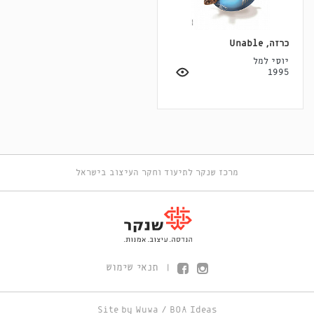
כרזה, Unable
יוסי למל
1995
מרכז שנקר לתיעוד וחקר העיצוב בישראל
תנאי שימוש
|
Site by
Wuwa
/
BOA Ideas