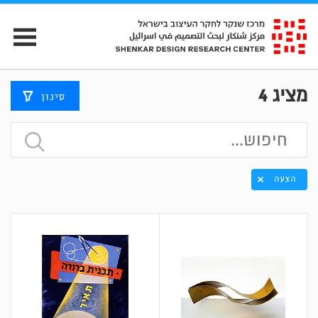
מציג
4
סינון
הצעה