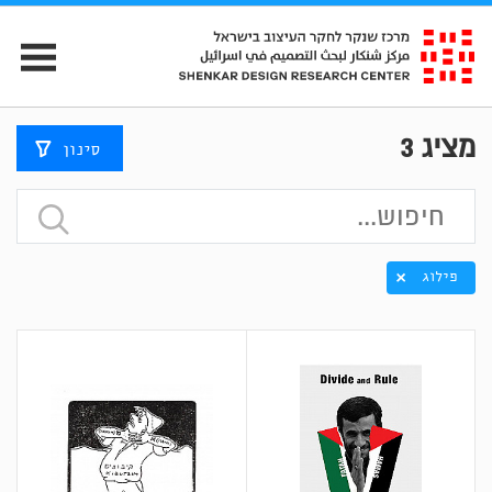
מציג
3
סינון
פילוג