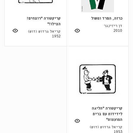
כרזה, הפרד ומשול
קריקטורה "רוצחים!
הצילו!"
דן ריזינגר
2010
קריאל גרדוש (דוש)
1952
קריקטורה "הליגה
לידידות עם ברית
המועצות"
קריאל גרדוש (דוש)
1953