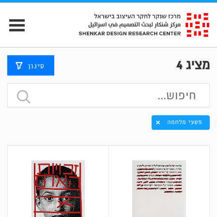
מציג
4
סינון
פשעי מלחמה