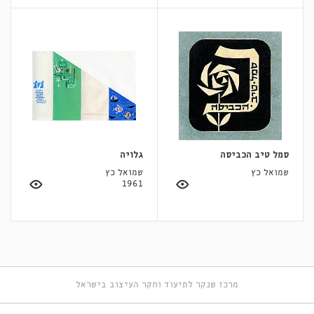
סמל טיב הכביסה
גלויה
שמואל כץ
שמואל כץ
1961
מרכז שנקר לתיעוד וחקר העיצוב בישראל