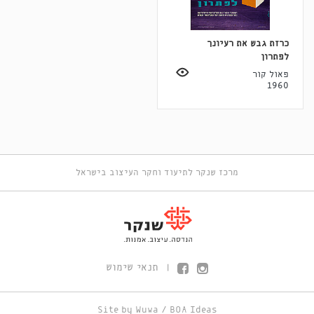
כרזת גבש את רעיונך
לפתרון
פאול קור
1960
מרכז שנקר לתיעוד וחקר העיצוב בישראל
תנאי שימוש
|
Site by
Wuwa
/
BOA Ideas