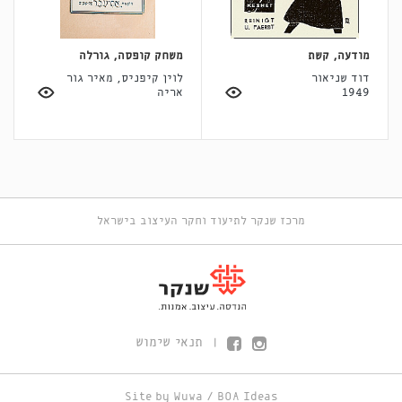
מודעה, קשת
משחק קופסה, גורלה
דוד שניאור
לוין קיפניס, מאיר גור
1949
אריה
מרכז שנקר לתיעוד וחקר העיצוב בישראל
תנאי שימוש
|
Site by
Wuwa
/
BOA Ideas