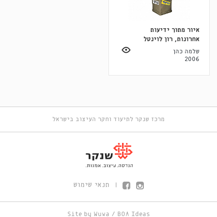
איור מתוך ידיעות
אחרונות, רון לוינטל
שלמה כהן
2006
מרכז שנקר לתיעוד וחקר העיצוב בישראל
תנאי שימוש
|
Site by
Wuwa
/
BOA Ideas