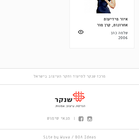
איור מידיעות
אחרונות, קרן מור
שלמה כהן
2006
מרכז שנקר לתיעוד וחקר העיצוב בישראל
תנאי שימוש
|
Site by
Wuwa
/
BOA Ideas