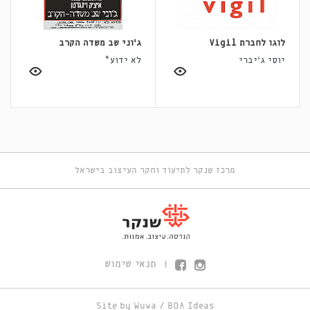
לוגו לחברת Vigil
ג'וני שב משדה הקרב
יוסי ג'יברי
לא ידוע*
מרכז שנקר לתיעוד וחקר העיצוב בישראל
תנאי שימוש
|
Site by
Wuwa
/
BOA Ideas