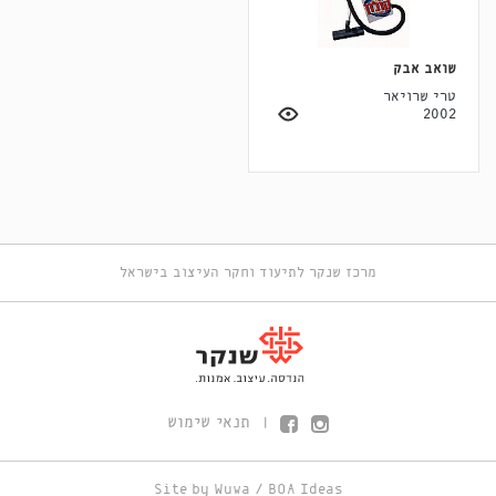
שואב אבק
טרי שרויאר
2002
מרכז שנקר לתיעוד וחקר העיצוב בישראל
תנאי שימוש
|
Site by
Wuwa
/
BOA Ideas