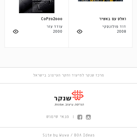
ואלס עם באשיר
CoPro2ooo
דוד פולונסקי
עודד עזר
2000
2008
מרכז שנקר לתיעוד וחקר העיצוב בישראל
תנאי שימוש
|
Site by
Wuwa
/
BOA Ideas