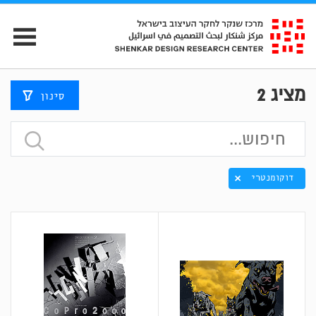
מציג
2
סינון
דוקומנטרי