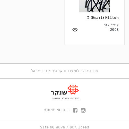
I (Heart) Milton
עודד עזר
2008
מרכז שנקר לתיעוד וחקר העיצוב בישראל
תנאי שימוש
|
Site by
Wuwa
/
BOA Ideas