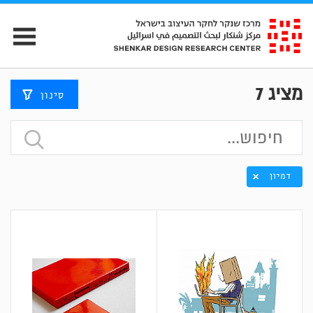
מציג
7
סינון
דמיון