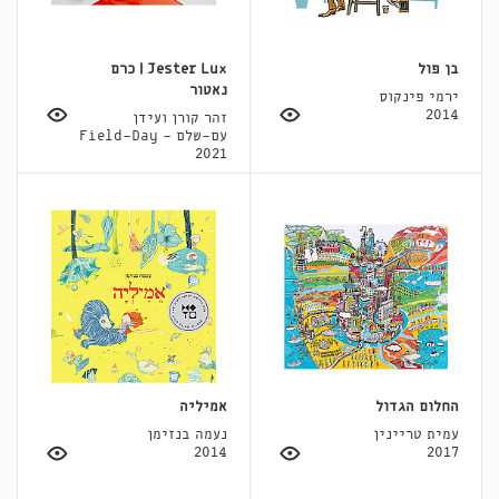
בן פול
Jester Lux | כרם
נאטור
ירמי פינקוס
2014
זהר קורן ועידן
עם-שלם - Field-Day
2021
החלום הגדול
אמיליה
עמית טריינין
נעמה בנזימן
2014
2017