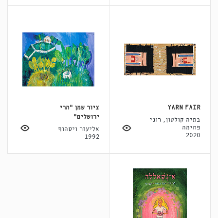
YARN FAIR
ציור שמן "הרי
ירושלים"
בתיה קולטון, רוני
פחימה
אליעזר ויסהוף
2020
1992