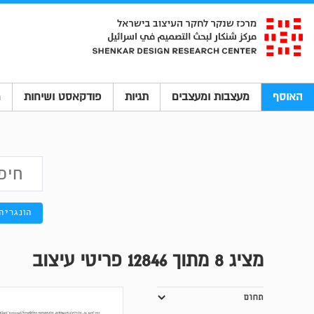
האוסף
מעצבות ומעצבים
תגיות
פודקאסט ושיחות
מ
הונגריה
מציג
8
מתוך 12846 פריטי עיצוב
תחום