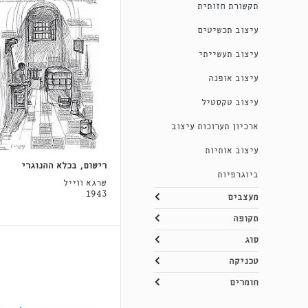
תקשורת חזותית
עיצוב תכשיטים
עיצוב תעשייתי
עיצוב אופנה
עיצוב טקסטיל
ארכיון תערוכות עיצוב
עיצוב אותיות
רישום, בכלא ההנוגרי
ביוגרפיות
שרגא ווייל
1943
מעצבים
תקופה
סוג
טכניקה
חומרים