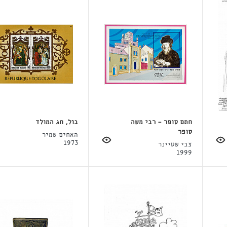
חתם סופר - רבי משה
בול, חג המולד
סופר
האחים שמיר
1973
צבי שטיינר
1999