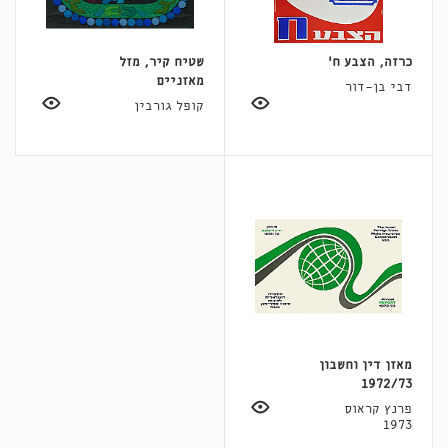
כרזה, הצבע ח'
שטיח קיר, מזל
מאזניים
דבי בן-דור
קופל גורבין
מאזן דין וחשבון
1972/73
פרנץ קראוס
1973