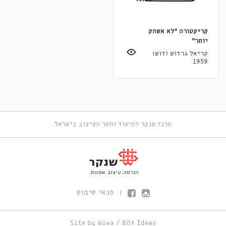
קריקטורה "לא אשחק
יותר"
קריאל גרדוש (דוש)
1959
מרכז שנקר לתיעוד וחקר העיצוב בישראל
תנאי שימוש
|
Site by
Wuwa
/
BOA Ideas