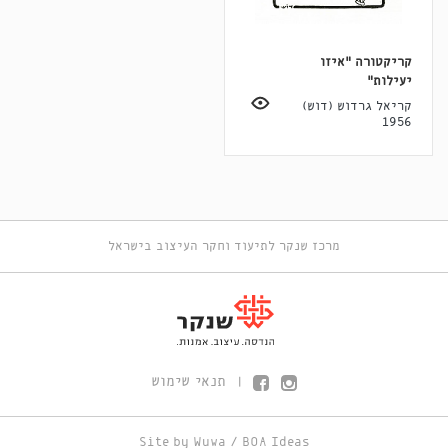
קריקטורה "איזו
יעילות"
קריאל גרדוש (דוש)
1956
מרכז שנקר לתיעוד וחקר העיצוב בישראל
תנאי שימוש
|
Site by
Wuwa
/
BOA Ideas