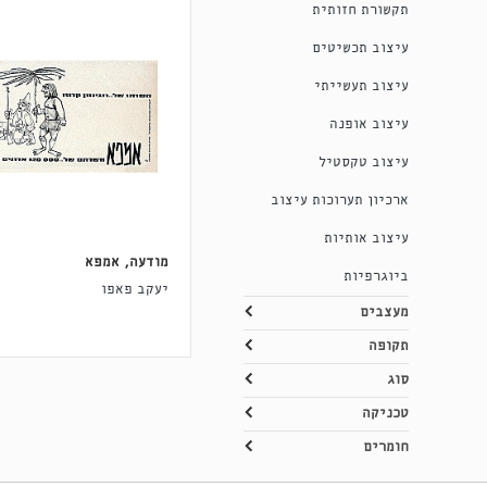
תקשורת חזותית
עיצוב תכשיטים
עיצוב תעשייתי
עיצוב אופנה
עיצוב טקסטיל
ארכיון תערוכות עיצוב
עיצוב אותיות
מודעה, אמפא
ביוגרפיות
יעקב פאפו
מעצבים
תקופה
סוג
טכניקה
חומרים