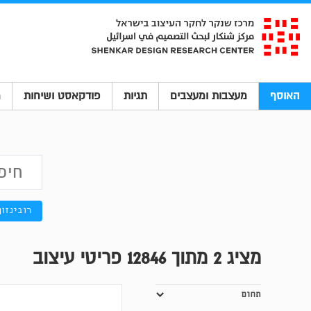
האוסף
מעצבות ומעצבים
תגיות
פודקאסט ושיחות
מ
רובינזון
מציג
2
מתוך 12846 פריטי עיצוב
תחום