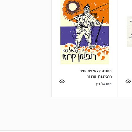
מתווה לעטיפת ספר
רובינזון קרוזו
שמואל כץ