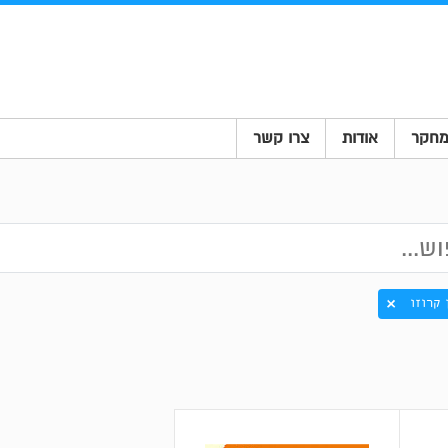
חקר
אודות
צרו קשר
 קרוזו