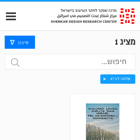
מציג
1
סינון
שלמה לביא