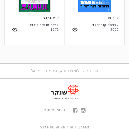
פריימריז
קישונידע
אברהם קורנפלד
צילה מנוסי לונדון
1971
2022
מרכז שנקר לתיעוד וחקר העיצוב בישראל
תנאי שימוש
|
Site by
Wuwa
/
BOA Ideas