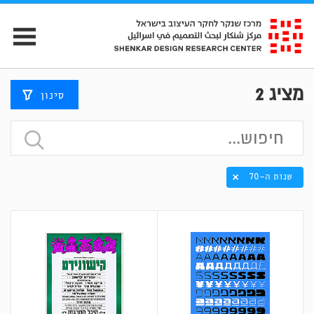
מציג
2
סינון
שנות ה-70