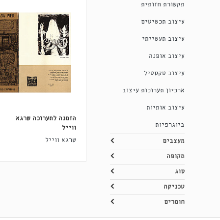
תקשורת חזותית
עיצוב תכשיטים
עיצוב תעשייתי
עיצוב אופנה
עיצוב טקסטיל
ארכיון תערוכות עיצוב
עיצוב אותיות
הזמנה לתערוכה שרגא
ביוגרפיות
ווייל
שרגא ווייל
מעצבים
תקופה
סוג
טכניקה
חומרים