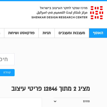
האוסף
מעצבות ומעצבים
תגיות
פודקאסט ושיחות
מ
קהלת
מציג
2
מתוך 12846 פריטי עיצוב
תחום