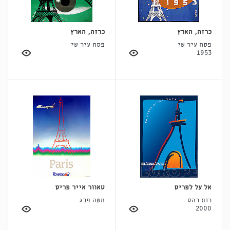
כרזה, הארץ
כרזה, הארץ
פסח עיר שי
פסח עיר שי
1953
אל על לפריס
טאוור אייר פריס
רות רהט
משה פרג
2000