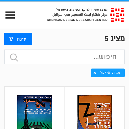
מציג
5
סינון
מגדל אייפל