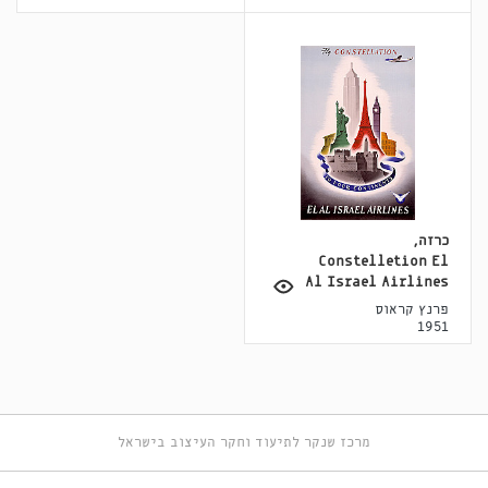
כרזה,
Constelletion El
Al Israel Airlines
פרנץ קראוס
1951
מרכז שנקר לתיעוד וחקר העיצוב בישראל