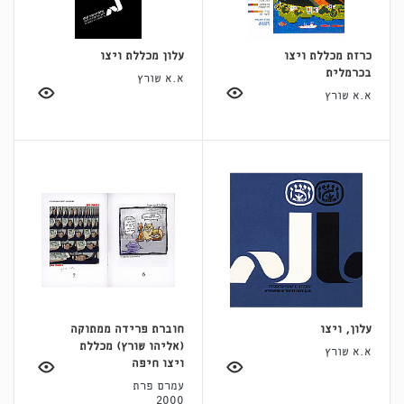
כרזת מכללת ויצו
עלון מכללת ויצו
בכרמלית
א.א שורץ
א.א שורץ
עלון, ויצו
חוברת פרידה ממתוקה
(אליהו שורץ) מכללת
א.א שורץ
ויצו חיפה
עמרם פרת
2000