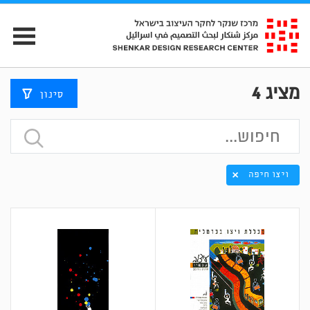
מציג
4
סינון
ויצו חיפה