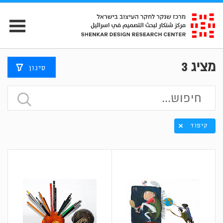
מציג
3
סינון
קיפוד