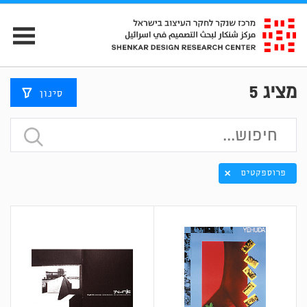
מציג
5
סינון
פרוספקטים